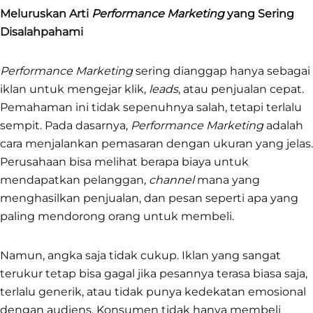
Meluruskan Arti
Performance Marketing
yang Sering
Disalahpahami
Performance Marketing
sering dianggap hanya sebagai
iklan untuk mengejar klik,
leads
, atau penjualan cepat.
Pemahaman ini tidak sepenuhnya salah, tetapi terlalu
sempit. Pada dasarnya,
Performance Marketing
adalah
cara menjalankan pemasaran dengan ukuran yang jelas.
Perusahaan bisa melihat berapa biaya untuk
mendapatkan pelanggan,
channel
mana yang
menghasilkan penjualan, dan pesan seperti apa yang
paling mendorong orang untuk membeli.
Namun, angka saja tidak cukup. Iklan yang sangat
terukur tetap bisa gagal jika pesannya terasa biasa saja,
terlalu generik, atau tidak punya kedekatan emosional
dengan audiens. Konsumen tidak hanya membeli