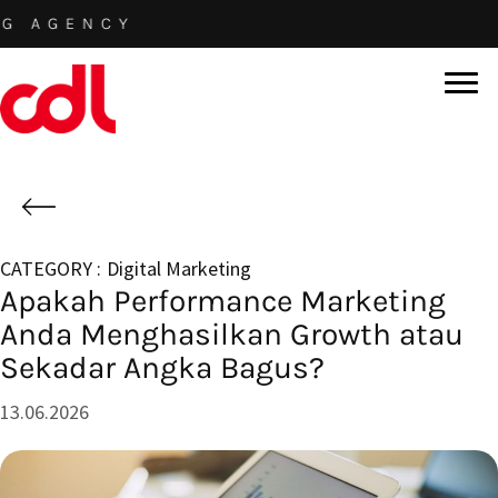
Skip
NCY
to
main
content
Digital Marketing
Apakah Performance Marketing
Anda Menghasilkan Growth atau
Sekadar Angka Bagus?
13.06.2026