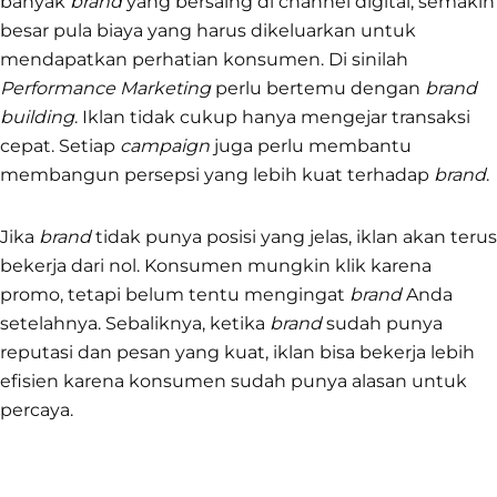
banyak
brand
yang bersaing di channel digital, semakin
besar pula biaya yang harus dikeluarkan untuk
mendapatkan perhatian konsumen. Di sinilah
Performance Marketing
perlu bertemu dengan
brand
building
. Iklan tidak cukup hanya mengejar transaksi
cepat. Setiap
campaign
juga perlu membantu
membangun persepsi yang lebih kuat terhadap
brand
.
Jika
brand
tidak punya posisi yang jelas, iklan akan terus
bekerja dari nol. Konsumen mungkin klik karena
promo, tetapi belum tentu mengingat
brand
Anda
setelahnya. Sebaliknya, ketika
brand
sudah punya
reputasi dan pesan yang kuat, iklan bisa bekerja lebih
efisien karena konsumen sudah punya alasan untuk
percaya.