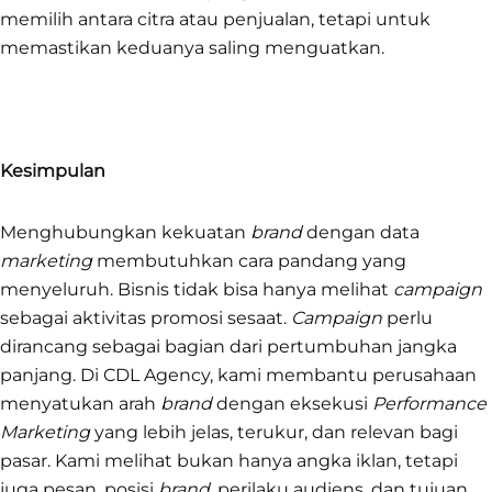
memilih antara citra atau penjualan, tetapi untuk
memastikan keduanya saling menguatkan.
Kesimpulan
Menghubungkan kekuatan
brand
dengan data
marketing
membutuhkan cara pandang yang
menyeluruh. Bisnis tidak bisa hanya melihat
campaign
sebagai aktivitas promosi sesaat.
Campaign
perlu
dirancang sebagai bagian dari pertumbuhan jangka
panjang. Di CDL Agency, kami membantu perusahaan
menyatukan arah
brand
dengan eksekusi
Performance
Marketing
yang lebih jelas, terukur, dan relevan bagi
pasar. Kami melihat bukan hanya angka iklan, tetapi
juga pesan, posisi
brand
, perilaku audiens, dan tujuan