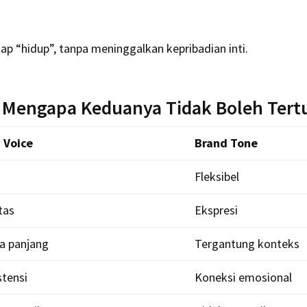
 “hidup”, tanpa meninggalkan kepribadian inti.
: Mengapa Keduanya Tidak Boleh Tert
 Voice
Brand Tone
Fleksibel
tas
Ekspresi
a panjang
Tergantung konteks
stensi
Koneksi emosional