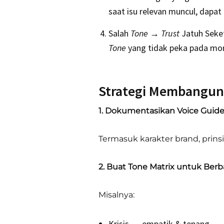
saat isu relevan muncul, dapat
Salah
Tone
→
Trust
Jatuh Seke
Tone
yang tidak peka pada mom
Strategi Membangun
1. Dokumentasikan Voice Guide
Termasuk karakter brand, prins
2. Buat Tone Matrix untuk Berb
Misalnya:
Krisis → empatik & tenang