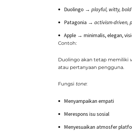
Duolingo →
playful, witty, bold
Patagonia →
activism-driven, 
Apple → minimalis, elegan, vis
Contoh:
Duolingo akan tetap memiliki
atau pertanyaan pengguna.
Fungsi
tone
:
Menyampaikan empati
Merespons isu sosial
Menyesuaikan atmosfer platf