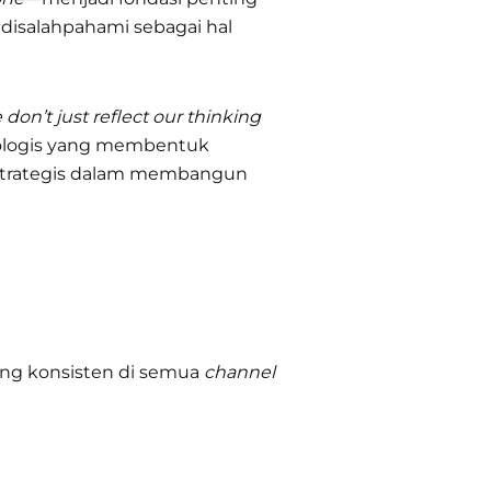
disalahpahami sebagai hal
don’t just reflect our thinking
ikologis yang membentuk
strategis dalam membangun
yang konsisten di semua
channel