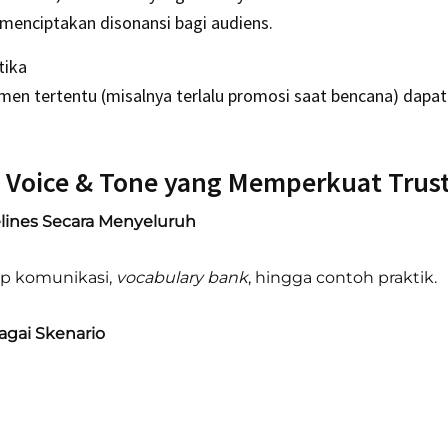
 menciptakan disonansi bagi audiens.
tika
en tertentu (misalnya terlalu promosi saat bencana) dap
 Voice & Tone yang Memperkuat Trus
lines Secara Menyeluruh
ip komunikasi,
vocabulary bank
, hingga contoh praktik.
agai Skenario