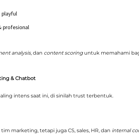
playful
 profesional
ent analysis
, dan
content scoring
untuk memahami baga
iting & Chatbot
ling intens saat ini, di sinilah trust terbentuk.
tim marketing, tetapi juga CS, sales, HR, dan
internal c