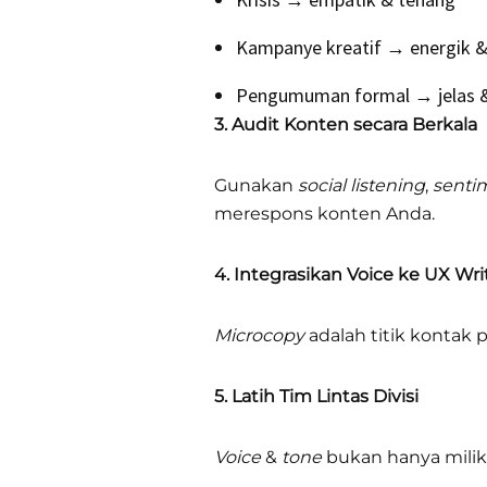
Kampanye kreatif → energik & 
Pengumuman formal → jelas &
3. Audit Konten secara Berkala
Gunakan
social listening
,
sentim
merespons konten Anda.
4. Integrasikan Voice ke UX Wr
Microcopy
adalah titik kontak pa
5. Latih Tim Lintas Divisi
Voice
&
tone
bukan hanya milik 