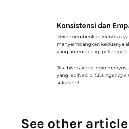
Konsistensi dan Empa
Voice
memberikan identitas yan
menyeimbangkan keduanya 
yang autentik bagi pelanggan.
Jika bisnis Anda ingin menyus
yang lebih solid, CDL Agency 
sekarang!
See other article