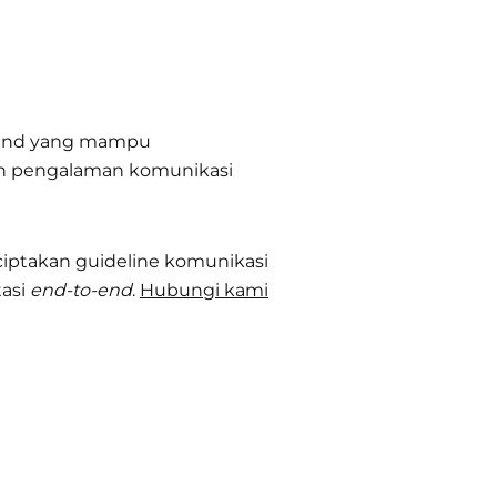
rand yang mampu
n pengalaman komunikasi
ciptakan guideline komunikasi
tasi
end-to-end
.
Hubungi kami