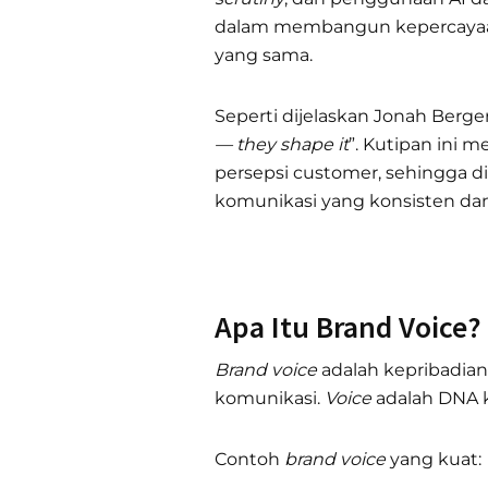
dalam membangun kepercayaa
yang sama.
Seperti dijelaskan Jonah Berg
— they shape it
”. Kutipan ini 
persepsi customer, sehingga di
komunikasi yang konsisten dan
Apa Itu Brand Voice?
Brand voice
adalah kepribadian
komunikasi.
Voice
adalah DNA 
Contoh
brand voice
yang kuat: