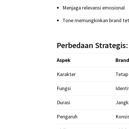
Menjaga relevansi emosional
Tone memungkinkan brand tetap
Perbedaan Strategis
Aspek
Brand
Karakter
Tetap
Fungsi
Identi
Durasi
Jangk
Pengaruh
Konsi