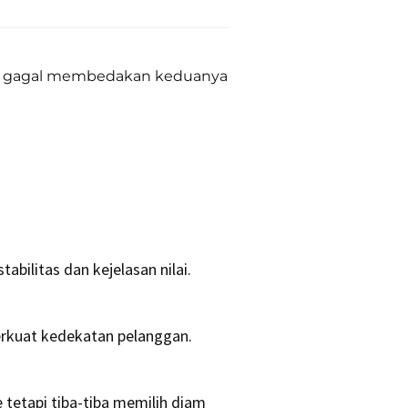
g gagal membedakan keduanya
ilitas dan kejelasan nilai.
erkuat kedekatan pelanggan.
 tetapi tiba-tiba memilih diam