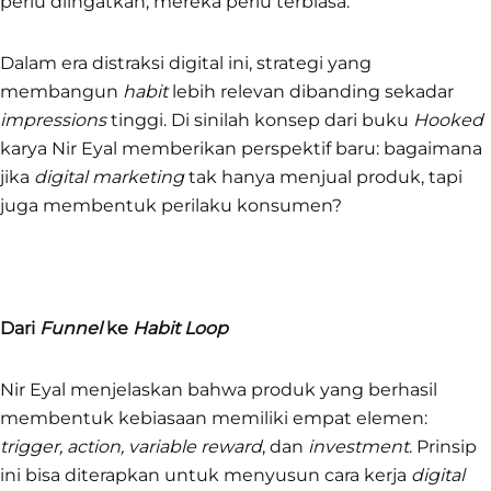
perlu diingatkan, mereka perlu terbiasa.
Dalam era distraksi digital ini, strategi yang
membangun
habit
lebih relevan dibanding sekadar
impressions
tinggi. Di sinilah konsep dari buku
Hooked
karya Nir Eyal memberikan perspektif baru: bagaimana
jika
digital marketing
tak hanya menjual produk, tapi
juga membentuk perilaku konsumen?
Dari
Funnel
ke
Habit Loop
Nir Eyal menjelaskan bahwa produk yang berhasil
membentuk kebiasaan memiliki empat elemen:
trigger, action, variable reward
, dan
investment
. Prinsip
ini bisa diterapkan untuk menyusun cara kerja
digital