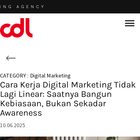
Skip
GENCY
to
main
content
Digital Marketing
Cara Kerja Digital Marketing Tidak
Lagi Linear: Saatnya Bangun
Kebiasaan, Bukan Sekadar
Awareness
10.06.2025