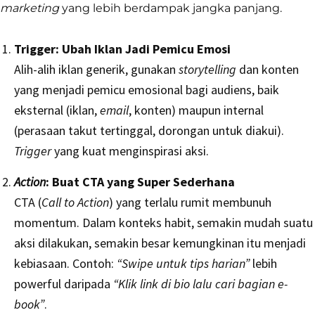
marketing
yang lebih berdampak jangka panjang.
Trigger: Ubah Iklan Jadi Pemicu Emosi
Alih-alih iklan generik, gunakan
storytelling
dan konten
yang menjadi pemicu emosional bagi audiens, baik
eksternal (iklan,
email
, konten) maupun internal
(perasaan takut tertinggal, dorongan untuk diakui).
Trigger
yang kuat menginspirasi aksi.
Action
: Buat CTA yang Super Sederhana
CTA (
Call to Action
) yang terlalu rumit membunuh
momentum. Dalam konteks habit, semakin mudah suatu
aksi dilakukan, semakin besar kemungkinan itu menjadi
kebiasaan. Contoh:
“Swipe untuk tips harian”
lebih
powerful daripada
“Klik link di bio lalu cari bagian e-
book”
.