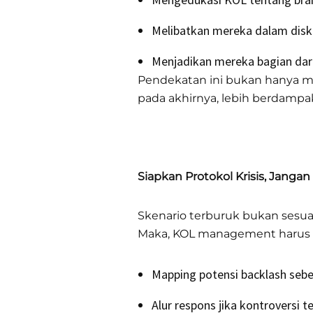
Melibatkan mereka dalam disku
Menjadikan mereka bagian dar
Pendekatan ini bukan hanya men
pada akhirnya, lebih berdampa
Siapkan Protokol Krisis, Jangan
Skenario terburuk bukan sesuat
Maka, KOL management harus
Mapping potensi backlash seb
Alur respons jika kontroversi te