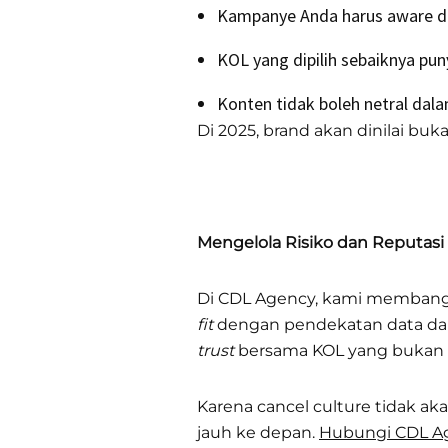
Kampanye Anda harus aware de
KOL yang dipilih sebaiknya puny
Konten tidak boleh netral dala
Di 2025, brand akan dinilai buka
Mengelola Risiko dan Reputas
Di CDL Agency, kami membangu
fit
dengan pendekatan data da
trust
bersama KOL yang bukan ha
Karena cancel culture tidak aka
jauh ke depan.
Hubungi CDL Age