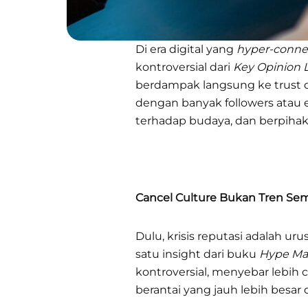
Di era digital yang
hyper-conne
kontroversial dari
Key Opinion 
berdampak langsung ke trust d
dengan banyak followers atau 
terhadap budaya, dan berpihak
Cancel Culture Bukan Tren Se
Dulu, krisis reputasi adalah urus
satu insight dari buku
Hype Ma
kontroversial, menyebar lebih ce
berantai yang jauh lebih besar