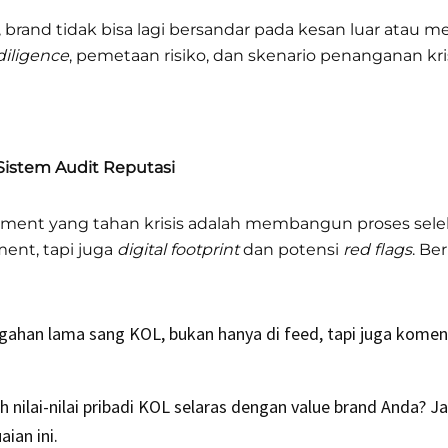
and tidak bisa lagi bersandar pada kesan luar atau m
diligence
, pemetaan risiko, dan skenario penanganan kri
Sistem Audit Reputasi
ment yang tahan krisis adalah membangun proses selek
ent, tapi juga
digital footprint
dan potensi
red flags
. Be
ggahan lama sang KOL, bukan hanya di feed, tapi juga koment
h nilai-nilai pribadi KOL selaras dengan value brand Anda?
ian ini.