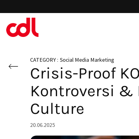
Skip
to
main
content
Social Media Marketing
Crisis-Proof K
Kontroversi & 
Culture
20.06.2025