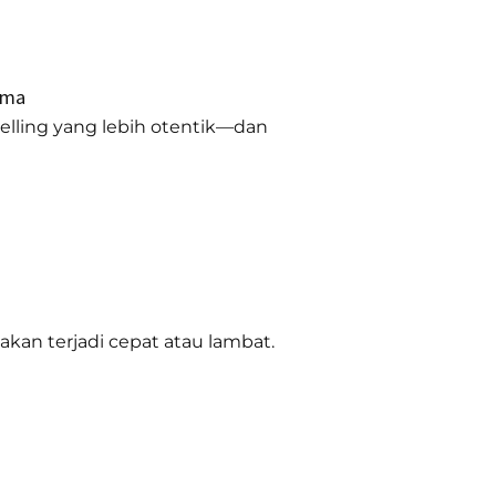
ama
telling yang lebih otentik—dan
akan terjadi cepat atau lambat.