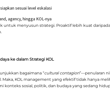
siapkan sesuai level eskalasi
rand, agency, hingga KOL-nya
untuk menyusun strategi. Proaktif lebih kuat daripada
.
udaya ke dalam Strategi KOL
nunjukkan bagaimana “
cultural contagion
”—penularan nil
l. Maka, KOL management yang efektif tidak hanya meli
 konteks sosial, politik, dan budaya yang sedang hidup 