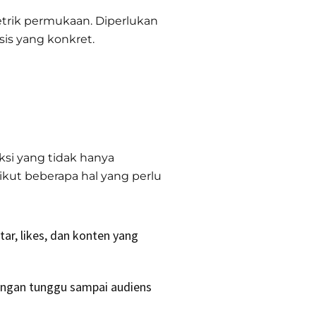
etrik permukaan. Diperlukan
sis yang konkret.
si yang tidak hanya
rikut beberapa hal yang perlu
ar, likes, dan konten yang
 Jangan tunggu sampai audiens