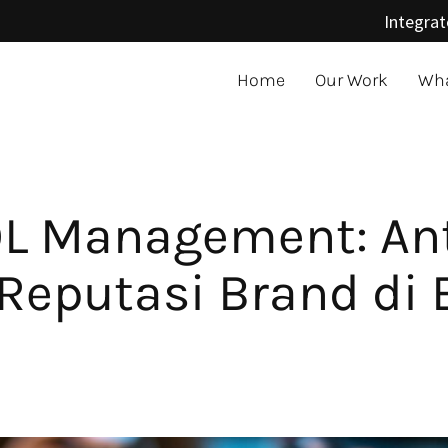
Integrat
Home
Our Work
Wha
OL Management: Ant
Reputasi Brand di 