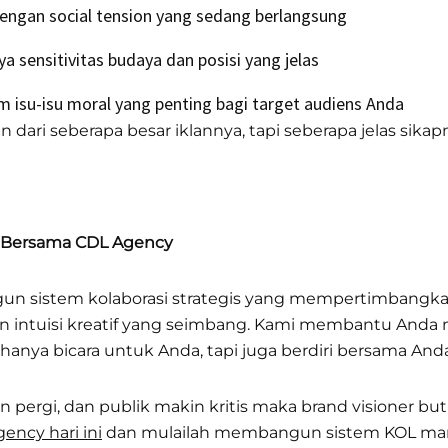
ngan social tension yang sedang berlangsung
a sensitivitas budaya dan posisi yang jelas
m isu-isu moral yang penting bagi target audiens Anda
n dari seberapa besar iklannya, tapi seberapa jelas sikap
i Bersama CDL Agency
n sistem kolaborasi strategis yang mempertimbangkan 
n intuisi kreatif yang seimbang. Kami membantu An
nya bicara untuk Anda, tapi juga berdiri bersama Anda 
n pergi, dan publik makin kritis maka brand visioner but
ncy hari ini
dan mulailah membangun sistem KOL ma