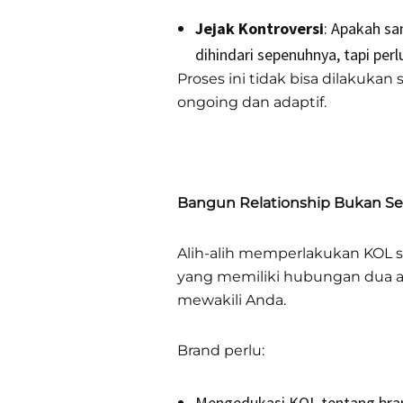
Jejak Kontroversi
: Apakah sa
dihindari sepenuhnya, tapi perl
Proses ini tidak bisa dilakukan
ongoing dan adaptif.
Bangun Relationship Bukan Se
Alih-alih memperlakukan KOL s
yang memiliki hubungan dua ar
mewakili Anda.
Brand perlu:
Mengedukasi KOL tentang brand