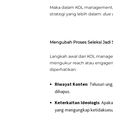
Maka dalam KOL management, br
strategi yang lebih dalam:
due 
Mengubah Proses Seleksi Jadi 
Langkah awal dari KOL manage
mengukur reach atau engagem
diperhatikan:
Riwayat Konten
: Telusuri un
dihapus.
Keterkaitan Ideologis
: Apaka
yang mengungkap ketidaksesua