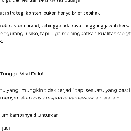
si strategi konten, bukan hanya brief sepihak
i ekosistem brand, sehingga ada rasa tanggung jawab bers
gurangi risiko, tapi juga meningkatkan kualitas story
k.
 Tunggu Viral Dulu!
u yang “mungkin tidak terjadi” tapi sesuatu yang pasti 
 menyertakan
crisis response framework
, antara lain:
elum kampanye diluncurkan
rjadi