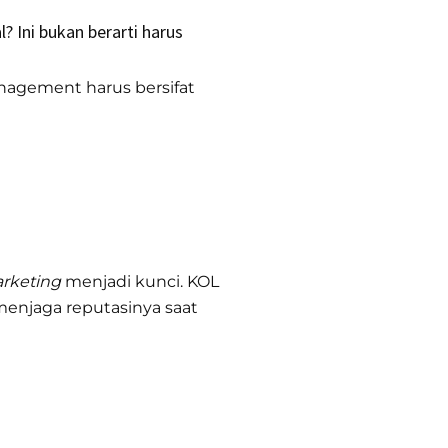
? Ini bukan berarti harus
management harus bersifat
arketing
menjadi kunci. KOL
enjaga reputasinya saat