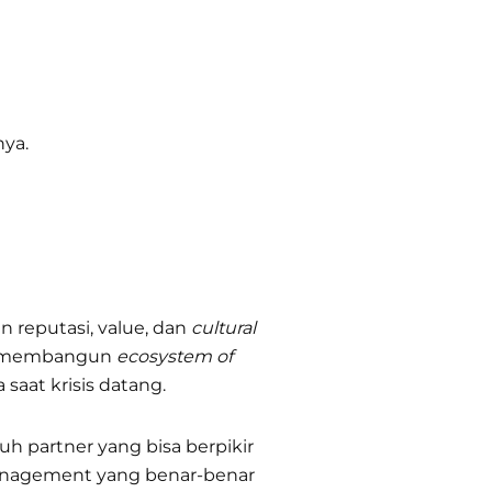
nya.
reputasi, value, dan
cultural
da membangun
ecosystem of
saat krisis datang.
uh partner yang bisa berpikir
nagement yang benar-benar