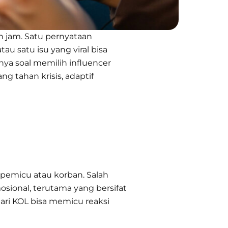
n jam. Satu pernyataan
au satu isu yang viral bisa
ya soal memilih influencer
 tahan krisis, adaptif
i pemicu atau korban. Salah
sional, terutama yang bersifat
 dari KOL bisa memicu reaksi