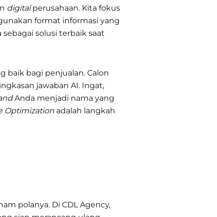
en
digital
perusahaan. Kita fokus
gunakan format informasi yang
ebagai solusi terbaik saat
 baik bagi penjualan. Calon
gkasan jawaban AI. Ingat,
and
Anda menjadi nama yang
e Optimization
adalah langkah
am polanya. Di CDL Agency,