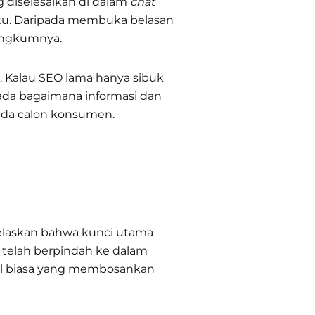
 diselesaikan di dalam
chat
aktu. Daripada membuka belasan
angkumnya.
 Kalau SEO lama hanya sibuk
da bagaimana informasi dan
pada calon konsumen.
ijelaskan bahwa kunci utama
 telah berpindah ke dalam
kel biasa yang membosankan