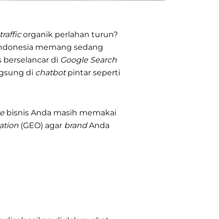
traffic
organik perlahan turun?
Indonesia memang sedang
 berselancar di
Google Search
ngsung di
chatbot
pintar seperti
e
bisnis Anda masih memakai
ation
(GEO) agar
brand
Anda