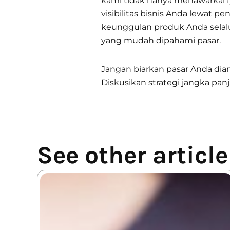
kami tidak hanya menawarkan ja
visibilitas bisnis Anda lewat p
keunggulan produk Anda selalu 
yang mudah dipahami pasar.
Jangan biarkan pasar Anda dia
Diskusikan strategi jangka p
See other article