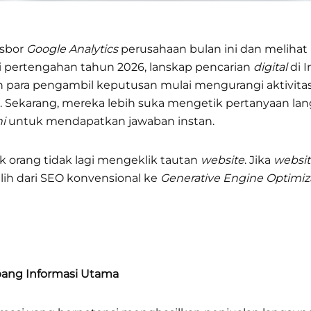
sbor
Google Analytics
perusahaan bulan ini dan melihat
. Di pertengahan tahun 2026, lanskap pencarian
digital
di 
 para pengambil keputusan mulai mengurangi aktivitas
. Sekarang, mereka lebih suka mengetik pertanyaan la
i
untuk mendapatkan jawaban instan.
orang tidak lagi mengeklik tautan
website
. Jika
websit
alih dari SEO konvensional ke
Generative Engine Optimiz
rbang Informasi Utama