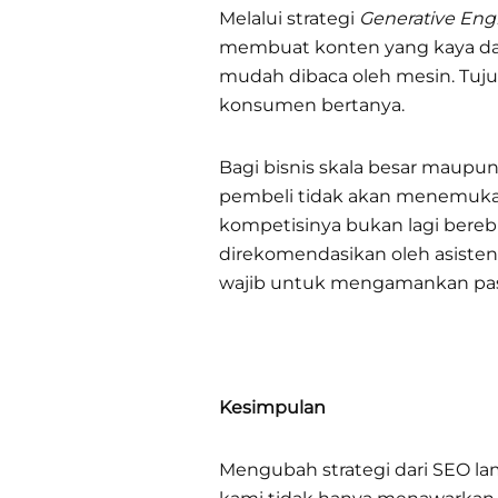
Melalui strategi
Generative Eng
membuat konten yang kaya data
mudah dibaca oleh mesin. Tuj
konsumen bertanya.
Bagi bisnis skala besar maupu
pembeli tidak akan menemukan 
kompetisinya bukan lagi bere
direkomendasikan oleh asiste
wajib untuk mengamankan pasa
Kesimpulan
Mengubah strategi dari SEO l