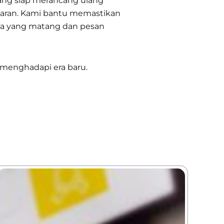
ng siap merancang ulang
saran. Kami bantu memastikan
data yang matang dan pesan
menghadapi era baru.