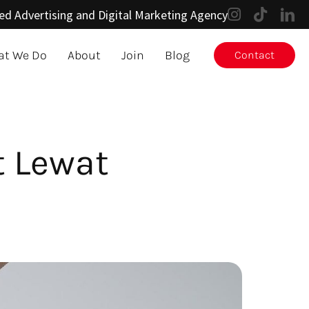
ed Advertising and Digital Marketing Agency
t We Do
About
Join
Blog
Contact
t Lewat