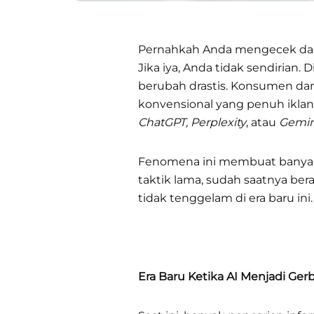
Pernahkah Anda mengecek da
Jika iya, Anda tidak sendirian
berubah drastis. Konsumen dan
konvensional yang penuh iklan
ChatGPT, Perplexity
, atau
Gemin
Fenomena ini membuat banyak 
taktik lama, sudah saatnya ber
tidak tenggelam di era baru ini.
Era Baru Ketika AI Menjadi Ge