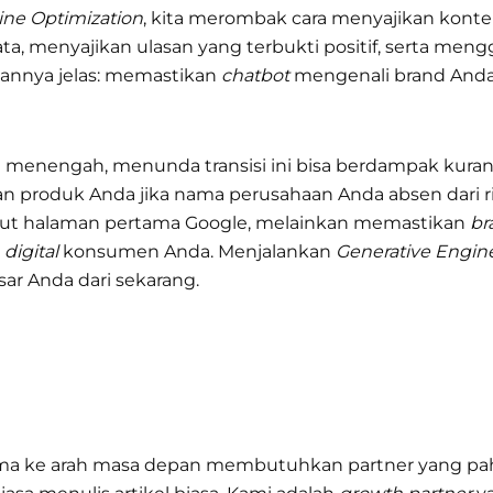
ine Optimization
, kita merombak cara menyajikan kont
, menyajikan ulasan yang terbukti positif, serta meng
uannya jelas: memastikan
chatbot
mengenali brand Anda s
n menengah, menunda transisi ini bisa berdampak kurang
produk Anda jika nama perusahaan Anda absen dari rin
but halaman pertama Google, melainkan memastikan
br
n
digital
konsumen Anda. Menjalankan
Generative Engin
r Anda dari sekarang.
ama ke arah masa depan membutuhkan partner yang pah