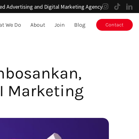
ed Advertising and Digital Marketing Agency
t We Do
About
Join
Blog
Contact
mbosankan,
I Marketing