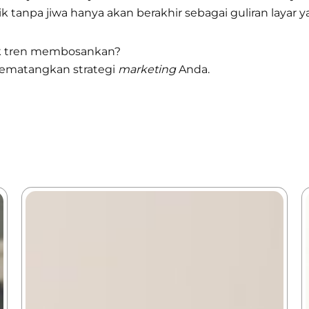
tik tanpa jiwa hanya akan berakhir sebagai guliran layar 
bak tren membosankan?
matangkan strategi
marketing
Anda.