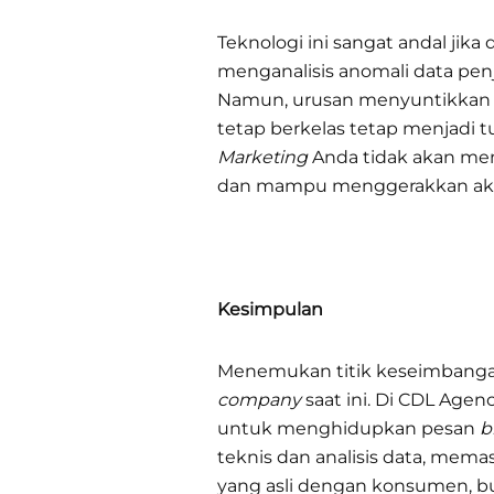
Teknologi ini sangat andal ji
menganalisis anomali data penj
Namun, urusan menyuntikkan 
tetap berkelas tetap menjadi t
Marketing
Anda tidak akan men
dan mampu menggerakkan aksi 
Kesimpulan
Menemukan titik keseimbangan 
company
saat ini. Di CDL Agen
untuk menghidupkan pesan
b
teknis dan analisis data, mema
yang asli dengan konsumen, b