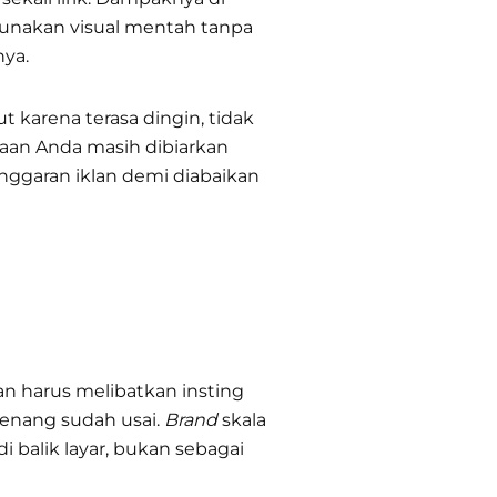
nakan visual mentah tanpa
ya.
karena terasa dingin, tidak
aan Anda masih dibiarkan
nggaran iklan demi diabaikan
n harus melibatkan insting
nang sudah usai.
Brand
skala
di balik layar, bukan sebagai