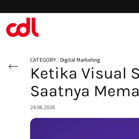
Skip
to
main
content
Digital Marketing
Ketika Visual
Saatnya Memat
24.06.2026