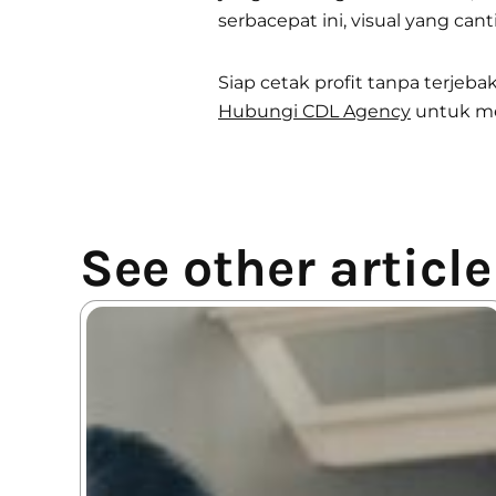
serbacepat ini, visual yang can
Siap cetak profit tanpa terje
Hubungi CDL Agency
untuk me
See other article