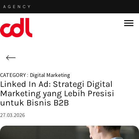
Skip
CY
to
main
content
Digital Marketing
Linked In Ad: Strategi Digital
Marketing yang Lebih Presisi
untuk Bisnis B2B
27.03.2026