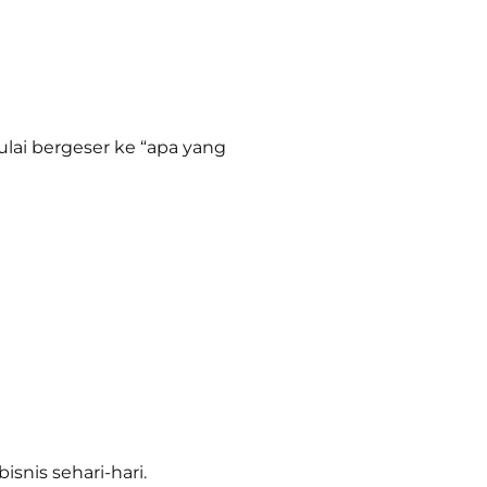
lai bergeser ke “apa yang
snis sehari-hari.