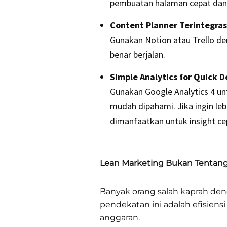
pembuatan halaman cepat dan 
Content Planner Terintegra
Gunakan Notion atau Trello d
benar berjalan.
Simple Analytics for Quick D
Gunakan Google Analytics 4 un
mudah dipahami. Jika ingin leb
dimanfaatkan untuk insight cep
Lean Marketing Bukan Tentang 
Banyak orang salah kaprah 
pendekatan ini adalah efisien
anggaran.