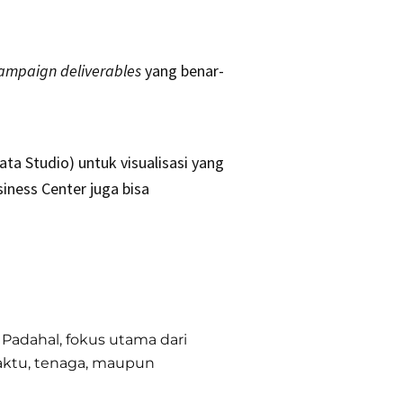
ampaign deliverables
yang benar-
a Studio) untuk visualisasi yang
iness Center juga bisa
 Padahal, fokus utama dari
waktu, tenaga, maupun