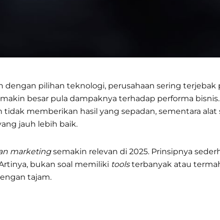
h dengan pilihan teknologi, perusahaan sering terjeba
, makin besar pula dampaknya terhadap performa bisnis
tidak memberikan hasil yang sepadan, sementara alat 
ang jauh lebih baik.
an marketing
semakin relevan di 2025. Prinsipnya sede
 Artinya, bukan soal memiliki
tools
terbanyak atau termah
dengan tajam.