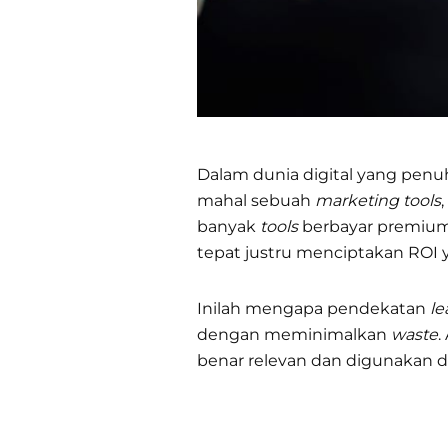
Dalam dunia digital yang penu
mahal sebuah
marketing tools
banyak
tools
berbayar premium 
tepat justru menciptakan ROI y
Inilah mengapa pendekatan
le
dengan meminimalkan
waste
.
benar relevan dan digunakan 