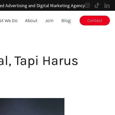
ed Advertising and Digital Marketing Agency
t We Do
About
Join
Blog
Contact
l, Tapi Harus