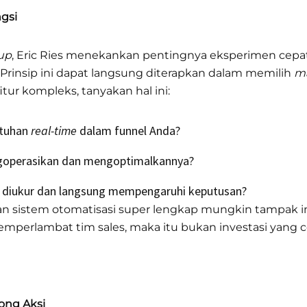
ngsi
up
, Eric Ries menekankan pentingnya eksperimen cepat
 Prinsip ini dapat langsung diterapkan dalam memilih
ma
itur kompleks, tanyakan hal ini:
utuhan
real-time
dalam funnel Anda?
operasikan dan mengoptimalkannya?
a diukur dan langsung mempengaruhi keputusan?
sistem otomatisasi super lengkap mungkin tampak impre
mperlambat tim sales, maka itu bukan investasi yang c
ong Aksi