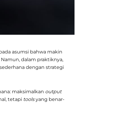
k pada asumsi bahwa makin
. Namun, dalam praktiknya,
sederhana dengan strategi
rhana: maksimalkan
output
al, tetapi
tools
yang benar-