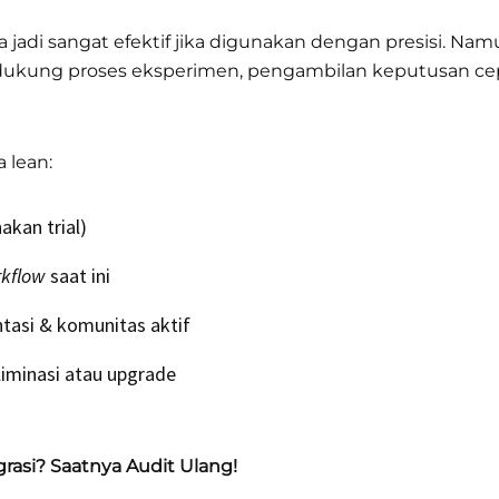
 jadi sangat efektif jika digunakan dengan presisi. Namun
ukung proses eksperimen, pengambilan keputusan cepa
 lean:
akan trial)
kflow
saat ini
asi & komunitas aktif
eliminasi atau upgrade
grasi? Saatnya Audit Ulang!