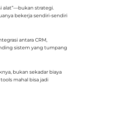
i alat”—bukan strategi.
uanya bekerja sendiri-sendiri
ntegrasi antara CRM,
ibanding sistem yang tumpang
aknya, bukan sekadar biaya
tools mahal bisa jadi