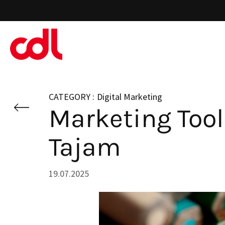
Skip
to
main
content
Digital Marketing
Marketing Tool
Tajam
19.07.2025