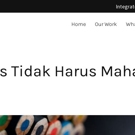
Integrat
Home
Our Work
Wha
s Tidak Harus Maha