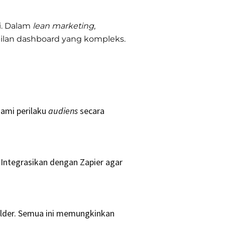
i. Dalam
lean marketing
,
ilan dashboard yang kompleks.
hami perilaku
audiens
secara
Integrasikan dengan Zapier agar
ilder. Semua ini memungkinkan