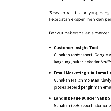
Tools
terbaik bukan yang hany
kecepatan eksperimen dan pen
Berikut beberapa jenis marketi
Customer Insight Tool
Gunakan
tools
seperti Google A
langsung, bukan sekadar
traffi
Email Marketing + Automati
Gunakan Mailchimp atau Klavi
proses seperti pengiriman ema
Landing Page Builder yang Si
Gunakan
tools
seperti Element