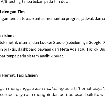
A/B testing tanpa beban pada tim dev.
si dengan Tim
engan template
lean
untuk memantau progres, jadwal, dan
c
ecisions
tuk metrik utama, dan Looker Studio (sebelumnya Google Dat
ih praktis, dashboard bawaan dari Meta Ads atau TikTok Bus
at tanpa perlu sistem analitik berat.
Hemat, Tapi Efisien
dengan menganggap
lean marketing
berarti “hemat biaya”.
si sumber daya dan menghindari pemborosan, baik itu 