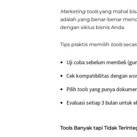
Marketing tools
yang mahal bisa
adalah yang benar-benar mend
dengan siklus bisnis Anda.
Tips praktis memilih
tools
secara
Uji coba sebelum membeli (gun
Cek kompatibilitas dengan
wor
Pilih
tools
yang punya dokument
Evaluasi setiap 3 bulan untuk 
Tools Banyak tapi Tidak Terinte