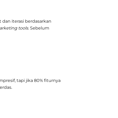
 dan iterasi berdasarkan
rketing tools
. Sebelum
sif, tapi jika 80% fiturnya
erdas.