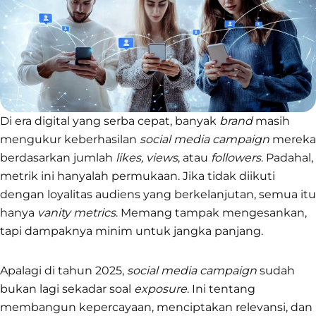
Di era digital yang serba cepat, banyak
brand
masih
mengukur keberhasilan
social media campaign
mereka
berdasarkan jumlah
likes, views
, atau
followers
. Padahal,
metrik ini hanyalah permukaan. Jika tidak diikuti
dengan loyalitas audiens yang berkelanjutan, semua itu
hanya
vanity metrics
. Memang tampak mengesankan,
tapi dampaknya minim untuk jangka panjang.
Apalagi di tahun 2025,
social media campaign
sudah
bukan lagi sekadar soal
exposure
. Ini tentang
membangun kepercayaan, menciptakan relevansi, dan