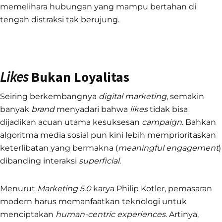
memelihara hubungan yang mampu bertahan di
tengah distraksi tak berujung.
Likes
Bukan Loyalitas
Seiring berkembangnya
digital marketing
, semakin
banyak
brand
menyadari bahwa
likes
tidak bisa
dijadikan acuan utama kesuksesan
campaign
. Bahkan
algoritma media sosial pun kini lebih memprioritaskan
keterlibatan yang bermakna (
meaningful engagement
)
dibanding interaksi
superficial
.
Menurut
Marketing 5.0
karya Philip Kotler, pemasaran
modern harus memanfaatkan teknologi untuk
menciptakan
human-centric experiences
. Artinya,