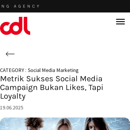
Skip
 AGENCY
to
main
content
Social Media Marketing
Metrik Sukses Social Media
Campaign Bukan Likes, Tapi
Loyalty
19.06.2025