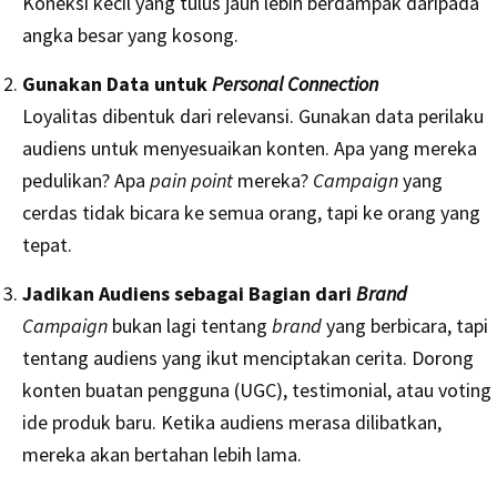
Koneksi kecil yang tulus jauh lebih berdampak daripada
angka besar yang kosong.
Gunakan Data untuk
Personal Connection
Loyalitas dibentuk dari relevansi. Gunakan data perilaku
audiens untuk menyesuaikan konten. Apa yang mereka
pedulikan? Apa
pain point
mereka?
Campaign
yang
cerdas tidak bicara ke semua orang, tapi ke orang yang
tepat.
Jadikan Audiens sebagai Bagian dari
Brand
Campaign
bukan lagi tentang
brand
yang berbicara, tapi
tentang audiens yang ikut menciptakan cerita. Dorong
konten buatan pengguna (UGC), testimonial, atau voting
ide produk baru. Ketika audiens merasa dilibatkan,
mereka akan bertahan lebih lama.