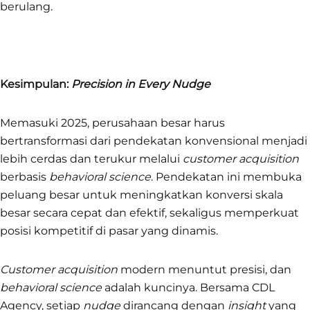
berulang.
Kesimpulan:
Precision in Every Nudge
Memasuki 2025, perusahaan besar harus
bertransformasi dari pendekatan konvensional menjadi
lebih cerdas dan terukur melalui
customer acquisition
berbasis
behavioral science
. Pendekatan ini membuka
peluang besar untuk meningkatkan konversi skala
besar secara cepat dan efektif, sekaligus memperkuat
posisi kompetitif di pasar yang dinamis.
Customer acquisition
modern menuntut presisi, dan
behavioral science
adalah kuncinya. Bersama CDL
Agency, setiap
nudge
dirancang dengan
insight
yang