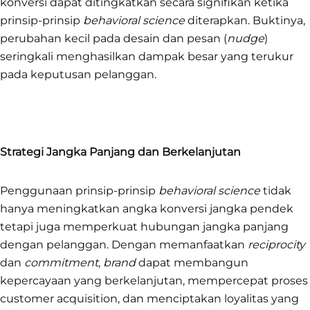
konversi dapat ditingkatkan secara signifikan ketika
prinsip-prinsip
behavioral science
diterapkan. Buktinya,
perubahan kecil pada desain dan pesan (
nudge
)
seringkali menghasilkan dampak besar yang terukur
pada keputusan pelanggan.
Strategi Jangka Panjang dan Berkelanjutan
Penggunaan prinsip-prinsip
behavioral science
tidak
hanya meningkatkan angka konversi jangka pendek
tetapi juga memperkuat hubungan jangka panjang
dengan pelanggan. Dengan memanfaatkan
reciprocity
dan
commitment
,
brand
dapat membangun
kepercayaan yang berkelanjutan, mempercepat proses
customer acquisition, dan menciptakan loyalitas yang