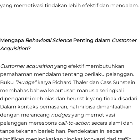
yang memotivasi tindakan lebih efektif dan mendalam.
Mengapa
Behavioral Science
Penting dalam
Customer
Acquisition
?
Customer acquisition
yang efektif membutuhkan
pemahaman mendalam tentang perilaku pelanggan.
Buku
“Nudge”
karya Richard Thaler dan Cass Sunstein
membahas bahwa keputusan manusia seringkali
dipengaruhi oleh bias dan heuristik yang tidak disadari.
Dalam konteks pemasaran, hal ini bisa dimanfaatkan
dengan merancang
nudges
yang memotivasi
pelanggan merespons
call-to-action
secara alami dan
tanpa tekanan berlebihan. Pendekatan ini secara
signifikan meningkatkan tingkat konversi dari
traffic