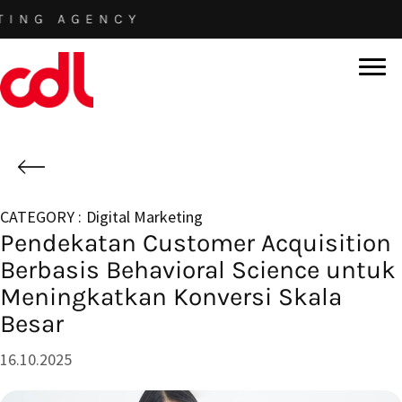
Skip
 AGENCY
to
main
content
Digital Marketing
Pendekatan Customer Acquisition
Berbasis Behavioral Science untuk
Meningkatkan Konversi Skala
Besar
16.10.2025