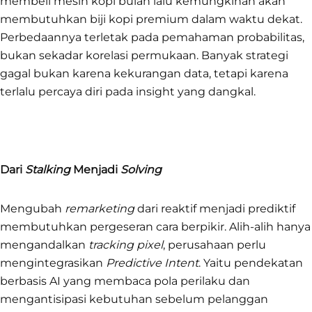
membeli mesin kopi bulan lalu kemungkinan akan
membutuhkan biji kopi premium dalam waktu dekat.
Perbedaannya terletak pada pemahaman probabilitas,
bukan sekadar korelasi permukaan. Banyak strategi
gagal bukan karena kekurangan data, tetapi karena
terlalu percaya diri pada insight yang dangkal.
Dari
Stalking
Menjadi
Solving
Mengubah
remarketing
dari reaktif menjadi prediktif
membutuhkan pergeseran cara berpikir. Alih-alih hanya
mengandalkan
tracking pixel
, perusahaan perlu
mengintegrasikan
Predictive Intent
. Yaitu pendekatan
berbasis AI yang membaca pola perilaku dan
mengantisipasi kebutuhan sebelum pelanggan