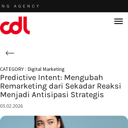
Skip
AGENCY
to
main
content
Digital Marketing
Predictive Intent: Mengubah
Remarketing dari Sekadar Reaksi
Menjadi Antisipasi Strategis
05.02.2026