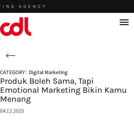
Skip
G AGENCY
to
main
content
Digital Marketing
Produk Boleh Sama, Tapi
Emotional Marketing Bikin Kamu
Menang
04.12.2025