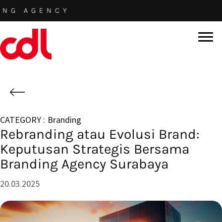
Skip
GENCY
to
main
content
Branding
Rebranding atau Evolusi Brand:
Keputusan Strategis Bersama
Branding Agency Surabaya
20.03.2025