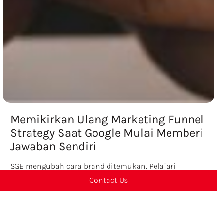
Memikirkan Ulang Marketing Funnel
Strategy Saat Google Mulai Memberi
Jawaban Sendiri
SGE mengubah cara brand ditemukan. Pelajari
bagaimana marketing funnel strategy harus
Contact Us
beradaptasi agar tetap relevan di era...