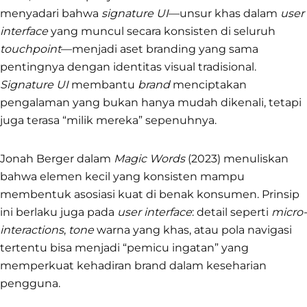
menyadari bahwa
signature UI
—unsur khas dalam
user
interface
yang muncul secara konsisten di seluruh
touchpoint
—menjadi aset branding yang sama
pentingnya dengan identitas visual tradisional.
Signature UI
membantu
brand
menciptakan
pengalaman yang bukan hanya mudah dikenali, tetapi
juga terasa “milik mereka” sepenuhnya.
Jonah Berger dalam
Magic Words
(2023) menuliskan
bahwa elemen kecil yang konsisten mampu
membentuk asosiasi kuat di benak konsumen. Prinsip
ini berlaku juga pada
user interface
: detail seperti
micro-
interactions
,
tone
warna yang khas, atau pola navigasi
tertentu bisa menjadi “pemicu ingatan” yang
memperkuat kehadiran brand dalam keseharian
pengguna.