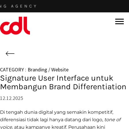
Skip
GENCY
to
main
content
Branding / Website
Signature User Interface untuk
Membangun Brand Differentiation
12.12.2025
Di tengah dunia digital yang semakin kompetitif,
diferensiasi tidak lagi hanya datang dari logo,
tone of
voice
, atau kampanye kreatif. Perusahaan kini