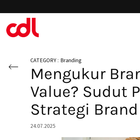
Skip
to
main
content
Branding
Mengukur Bran
Value? Sudut 
Strategi Brand
24.07.2025