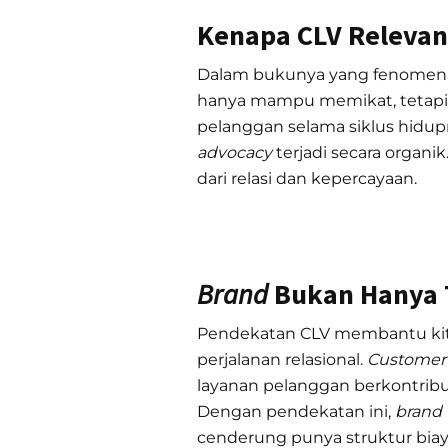
Kenapa CLV Releva
Dalam bukunya yang fenomen
hanya mampu memikat, tetapi ju
pelanggan selama siklus hidu
advocacy
terjadi secara organik.
dari relasi dan kepercayaan.
Brand
Bukan Hanya T
Pendekatan CLV membantu kit
perjalanan relasional.
Customer
layanan pelanggan berkontri
Dengan pendekatan ini,
brand 
cenderung punya struktur biaya