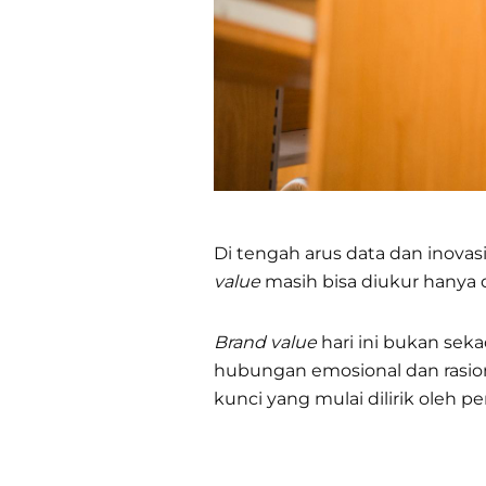
Di tengah arus data dan inovas
value
masih bisa diukur hanya 
Brand value
hari ini bukan sek
hubungan emosional dan rasio
kunci yang mulai dilirik oleh 