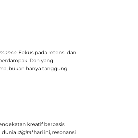
rmance
. Fokus pada retensi dan
 berdampak. Dan yang
ma, bukan hanya tanggung
ndekatan kreatif berbasis
m dunia
digital
hari ini, resonansi