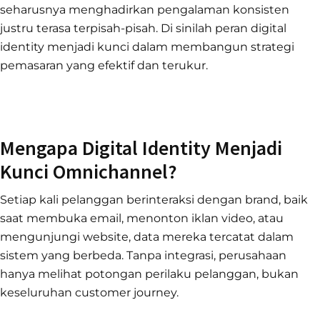
seharusnya menghadirkan pengalaman konsisten
justru terasa terpisah-pisah. Di sinilah peran digital
identity menjadi kunci dalam membangun strategi
pemasaran yang efektif dan terukur.
Mengapa Digital Identity Menjadi
Kunci Omnichannel?
Setiap kali pelanggan berinteraksi dengan brand, baik
saat membuka email, menonton iklan video, atau
mengunjungi website, data mereka tercatat dalam
sistem yang berbeda. Tanpa integrasi, perusahaan
hanya melihat potongan perilaku pelanggan, bukan
keseluruhan customer journey.