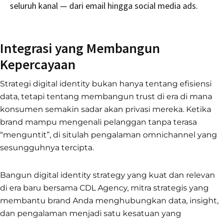
seluruh kanal — dari email hingga social media ads.
Integrasi yang Membangun
Kepercayaan
Strategi digital identity bukan hanya tentang efisiensi
data, tetapi tentang membangun trust di era di mana
konsumen semakin sadar akan privasi mereka. Ketika
brand mampu mengenali pelanggan tanpa terasa
“menguntit”, di situlah pengalaman omnichannel yang
sesungguhnya tercipta.
Bangun digital identity strategy yang kuat dan relevan
di era baru bersama CDL Agency, mitra strategis yang
membantu brand Anda menghubungkan data, insight,
dan pengalaman menjadi satu kesatuan yang